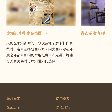
小知识时间(家私饰面一)
青衣 蓝澄湾 (实景)
又到左小知识时间，今次我地了解下制作家
私时一定会选择既面料吖，因为面料除咗外
观之外都会影响到耐用程度今次先讲下焗漆
等大家需要时可以知道如何选择
概念展示
使用条款
企画展示
隐私政策