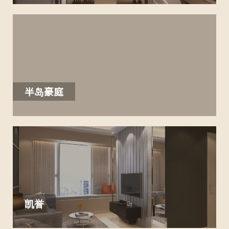
半岛豪庭
凯誉