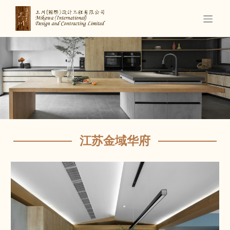
江苏金域华府