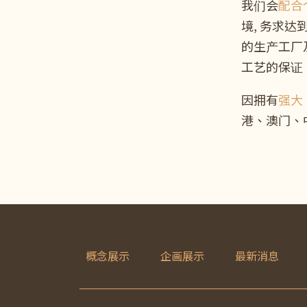
我们会
配合
境, 务求
的生产工厂
工艺的保证
因拥有
强大
港、澳门、
概念展示
企画展示
最新消息