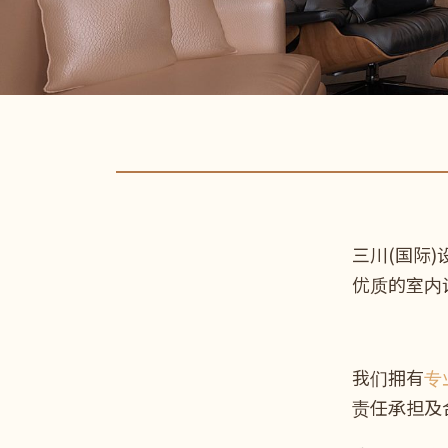
三川(国际
优质的室内
我们拥有
专
责任承担及