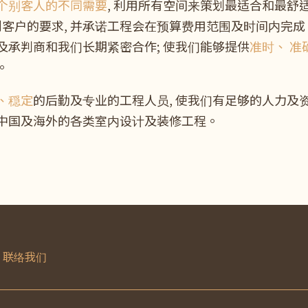
个别客人的不同需要
, 利用所有空间来策划最适合和最舒
达到客户的要求, 并承诺工程会在预算费用范围及时间内完
及承判商和我们长期紧密合作; 使我们能够提供
准时、 准
。
、穏定
的后勤及专业的工程人员, 使我们有足够的人力及
中国及海外的各类室内设计及装修工程。
联络我们