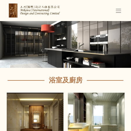
浴室及廚房